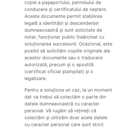
copie a pașaportului, permisului de
conducere și certificatului de naștere.
Aceste documente permit stabilirea
legală a identității și descendenței
dumneavoastră și sunt solicitate de
notar, funcționar public însărcinat cu
soluționarea succesiunii. Ocazional, este
posibil să solicităm copiile originale ale
acestor documente sau o traducere
autorizată, precum și o apostilă
(certificat oficial ștampilat) și o
legalizare.
Pentru a soluționa un caz, la un moment
dat va trebui să colectăm o parte din
datele dumneavoastră cu caracter
personal. Vă rugăm să rețineți că
colectăm și utilizăm doar acele datele
cu caracter personal care sunt strict