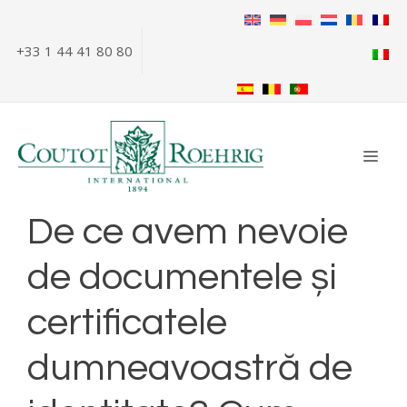
Sari
la
+33 1 44 41 80 80
conținut
MEN
De ce avem nevoie
de documentele și
certificatele
dumneavoastră de