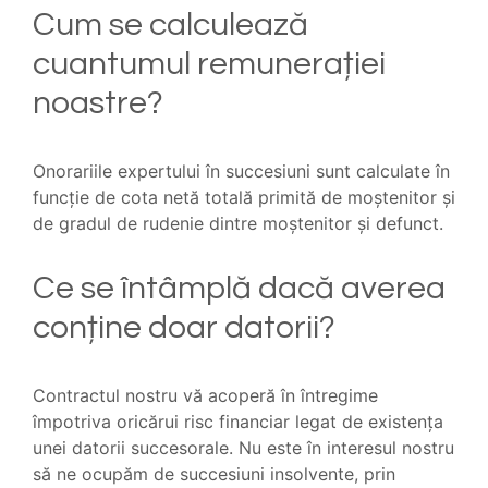
Cum se calculează
cuantumul remunerației
noastre?
Onorariile expertului în succesiuni sunt calculate în
funcție de cota netă totală primită de moștenitor și
de gradul de rudenie dintre moștenitor și defunct.
Ce se întâmplă dacă averea
conține doar datorii?
Contractul nostru vă acoperă în întregime
împotriva oricărui risc financiar legat de existența
unei datorii succesorale. Nu este în interesul nostru
să ne ocupăm de succesiuni insolvente, prin