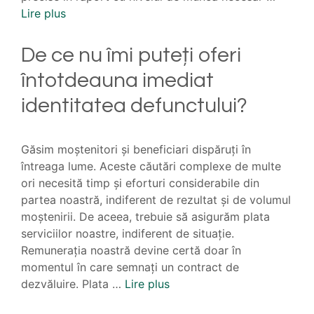
Lire plus
De ce nu îmi puteți oferi
întotdeauna imediat
identitatea defunctului?
Găsim moștenitori și beneficiari dispăruți în
întreaga lume. Aceste căutări complexe de multe
ori necesită timp și eforturi considerabile din
partea noastră, indiferent de rezultat și de volumul
moștenirii. De aceea, trebuie să asigurăm plata
serviciilor noastre, indiferent de situație.
Remunerația noastră devine certă doar în
momentul în care semnați un contract de
dezvăluire. Plata …
Lire plus