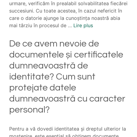
urmare, verificăm în prealabil solvabilitatea fiecărei
succesiuni. Cu toate acestea, în cazul nefericit în
care o datorie ajunge la cunoștința noastră abia
mai târziu în procesul de …
Lire plus
De ce avem nevoie de
documentele și certificatele
dumneavoastră de
identitate? Cum sunt
protejate datele
dumneavoastră cu caracter
personal?
Pentru a vă dovedi identitatea și dreptul ulterior la
moștenire, este esențial să obținem documente