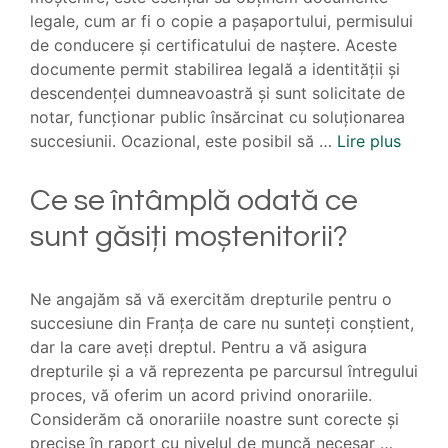
legale, cum ar fi o copie a pașaportului, permisului
de conducere și certificatului de naștere. Aceste
documente permit stabilirea legală a identității și
descendenței dumneavoastră și sunt solicitate de
notar, funcționar public însărcinat cu soluționarea
succesiunii. Ocazional, este posibil să …
Lire plus
Ce se întâmplă odată ce
sunt găsiți moștenitorii?
Ne angajăm să vă exercităm drepturile pentru o
succesiune din Franța de care nu sunteți conștient,
dar la care aveți dreptul. Pentru a vă asigura
drepturile și a vă reprezenta pe parcursul întregului
proces, vă oferim un acord privind onorariile.
Considerăm că onorariile noastre sunt corecte și
precise în raport cu nivelul de muncă necesar …