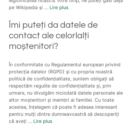
legitimitatea noastră. Între timp, ne puteți găsi deja
pe Wikipedia și …
Lire plus
Îmi puteți da datele de
contact ale celorlalți
moștenitori?
În conformitate cu Regulamentul european privind
protecția datelor (RGPD) și cu propria noastră
politică de confidențialitate, suntem obligați să
respectăm regulile de confidențialitate și, prin
urmare, nu divulgăm niciodată datele personale ale
altor moștenitori și membri ai familiei. Cu toate
acestea, înțelegem că poate fi adesea interesant
pentru mulți dintre dumneavoastră să descoperiți
că aveți …
Lire plus