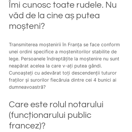
Îmi cunosc toate rudele. Nu
văd de la cine aș putea
moșteni?
Transmiterea moștenirii în Franța se face conform
unei ordini specifice a moștenitorilor stabilite de
lege. Persoanele îndreptățite la moștenire nu sunt
neapărat acelea la care v-ați putea gândi.
Cunoașteți cu adevărat toți descendenții tuturor
fraților și surorilor fiecăruia dintre cei 4 bunici ai
dumneavoastră?
Care este rolul notarului
(funcționarului public
francez)?