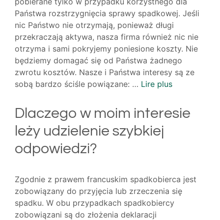
pobierane tylko w przypadku korzystnego dla
Państwa rozstrzygnięcia sprawy spadkowej. Jeśli
nic Państwo nie otrzymają, ponieważ długi
przekraczają aktywa, nasza firma również nic nie
otrzyma i sami pokryjemy poniesione koszty. Nie
będziemy domagać się od Państwa żadnego
zwrotu kosztów. Nasze i Państwa interesy są ze
sobą bardzo ściśle powiązane: …
Lire plus
Dlaczego w moim interesie
leży udzielenie szybkiej
odpowiedzi?
Zgodnie z prawem francuskim spadkobierca jest
zobowiązany do przyjęcia lub zrzeczenia się
spadku. W obu przypadkach spadkobiercy
zobowiązani są do złożenia deklaracji