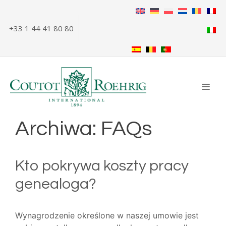
Przejdź
do
+33 1 44 41 80 80
treści
ME
Archiwa:
FAQs
Kto pokrywa koszty pracy
genealoga?
Wynagrodzenie określone w naszej umowie jest