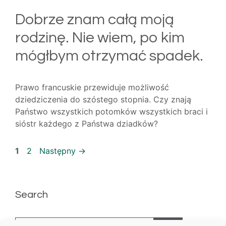
Dobrze znam całą moją
rodzinę. Nie wiem, po kim
mógłbym otrzymać spadek.
Prawo francuskie przewiduje możliwość
dziedziczenia do szóstego stopnia. Czy znają
Państwo wszystkich potomków wszystkich braci i
sióstr każdego z Państwa dziadków?
Strona
Strona
1
2
Następny
→
Search
Szukaj: