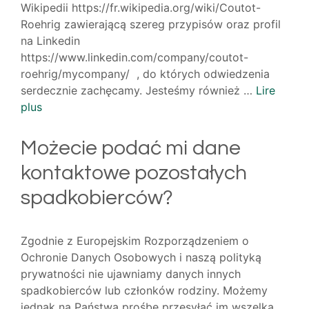
Wikipedii https://fr.wikipedia.org/wiki/Coutot-
Roehrig zawierającą szereg przypisów oraz profil
na Linkedin
https://www.linkedin.com/company/coutot-
roehrig/mycompany/ , do których odwiedzenia
serdecznie zachęcamy. Jesteśmy również …
Lire
plus
Możecie podać mi dane
kontaktowe pozostałych
spadkobierców?
Zgodnie z Europejskim Rozporządzeniem o
Ochronie Danych Osobowych i naszą polityką
prywatności nie ujawniamy danych innych
spadkobierców lub członków rodziny. Możemy
jednak na Państwa prośbę przesyłać im wszelką