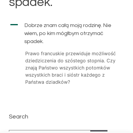
spadek.
A
Dobrze znam całą moją rodzinę. Nie
wiem, po kim mógłbym otrzymać
spadek.
Prawo francuskie przewiduje możliwość
dziedziczenia do szóstego stopnia. Czy
znają Państwo wszystkich potomków
wszystkich braci i sióstr każdego z
Państwa dziadków?
Search